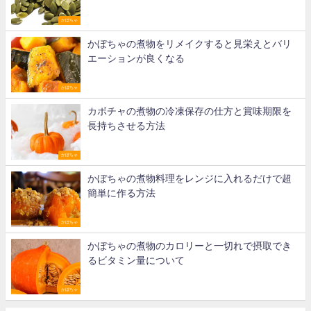
かぼちゃ
かぼちゃの煮物をリメイクすると見栄えとバリ
エーションが良くなる
かぼちゃ
カボチャの煮物の冷凍保存の仕方と賞味期限を
長持ちさせる方法
かぼちゃ
かぼちゃの煮物料理をレンジに入れるだけで超
簡単に作る方法
かぼちゃ
かぼちゃの煮物のカロリーと一切れで摂取でき
るビタミン量について
かぼちゃ