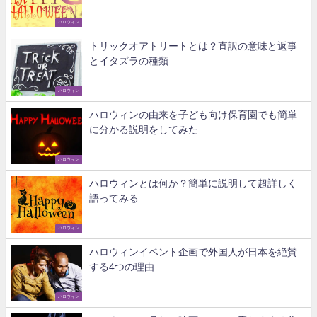
ハロウィン
トリックオアトリートとは？直訳の意味と返事
とイタズラの種類
ハロウィン
ハロウィンの由来を子ども向け保育園でも簡単
に分かる説明をしてみた
ハロウィン
ハロウィンとは何か？簡単に説明して超詳しく
語ってみる
ハロウィン
ハロウィンイベント企画で外国人が日本を絶賛
する4つの理由
ハロウィン