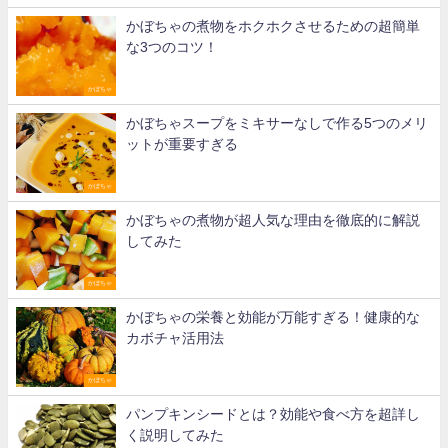
かぼちゃの煮物をホクホクさせるための超簡単
な3つのコツ！
かぼちゃ
かぼちゃスープをミキサーなしで作る5つのメリ
ットが重要すぎる
かぼちゃ
かぼちゃの煮物が超人気な理由を徹底的に解説
してみた
かぼちゃ
かぼちゃの栄養と効能が万能すぎる！健康的な
カボチャ活用法
かぼちゃ
パンプキンシードとは？効能や食べ方を超詳し
く説明してみた