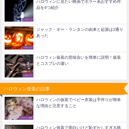
ハロウィンに見たい映画でホラー系おすすめ作
品を4つ紹介
ハロウィン
ジャック・オー・ランタンの由来と起源は2通り
あった
ハロウィン
ハロウィン仮装の意味合いを簡単に説明！仮装
とコスプレの違い
ハロウィン
ハロウィン仮装の記事
ハロウィンの仮装でベビー衣装は手作りが簡単
な理由と注意すること
ハロウィン仮装
ハロウィン仮装で面白いけど恥ずかしすぎる格