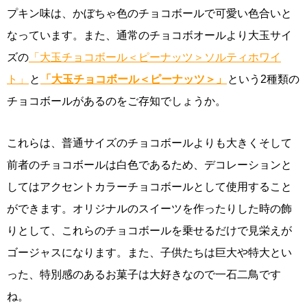
プキン味は、かぼちゃ色のチョコボールで可愛い色合いと
なっています。また、通常のチョコボオールより大玉サイ
ズの
「大玉チョコボール＜ピーナッツ＞ソルティホワイ
ト」
と
「大玉チョコボール＜ピーナッツ＞」
という2種類の
チョコボールがあるのをご存知でしょうか。
これらは、普通サイズのチョコボールよりも大きくそして
前者のチョコボールは白色であるため、デコレーションと
してはアクセントカラーチョコボールとして使用すること
ができます。オリジナルのスイーツを作ったりした時の飾
りとして、これらのチョコボールを乗せるだけで見栄えが
ゴージャスになります。また、子供たちは巨大や特大とい
った、特別感のあるお菓子は大好きなので一石二鳥です
ね。