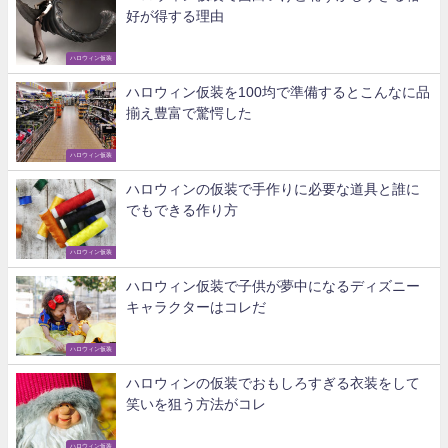
好が得する理由
ハロウィン仮装
ハロウィン仮装を100均で準備するとこんなに品
揃え豊富で驚愕した
ハロウィン仮装
ハロウィンの仮装で手作りに必要な道具と誰に
でもできる作り方
ハロウィン仮装
ハロウィン仮装で子供が夢中になるディズニー
キャラクターはコレだ
ハロウィン仮装
ハロウィンの仮装でおもしろすぎる衣装をして
笑いを狙う方法がコレ
ハロウィン仮装