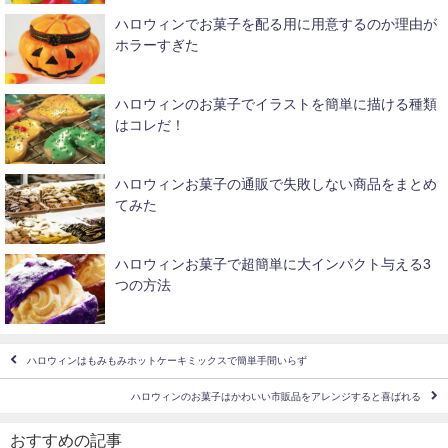
ハロウィンでお菓子を配る用に用意するのか理由が
ホラーすぎた
ハロウィンのお菓子でイラストを簡単に描ける種類
はコレだ！
ハロウィンお菓子の通販で失敗しない商品をまとめ
てみた
ハロウィンお菓子で超簡単に大インパクト与える3
つの方法
ハロウィンはもみもみホットケーキミックスで簡単手間いらず
ハロウィンのお菓子はかわいい市販品をアレンジすると喜ばれる
おすすめの記事