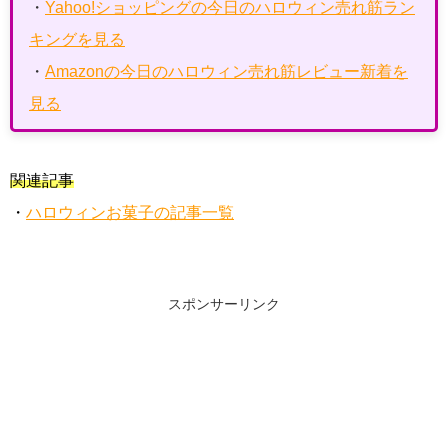
・
Yahoo!ショッピングの今日のハロウィン売れ筋ラン
キングを見る
・
Amazonの今日のハロウィン売れ筋レビュー新着を
見る
関連記事
・
ハロウィンお菓子の記事一覧
スポンサーリンク