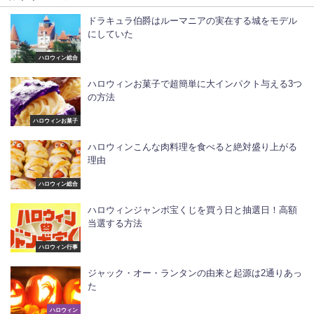
ドラキュラ伯爵はルーマニアの実在する城をモデル
にしていた
ハロウィン総合
ハロウィンお菓子で超簡単に大インパクト与える3つ
の方法
ハロウィンお菓子
ハロウィンこんな肉料理を食べると絶対盛り上がる
理由
ハロウィン総合
ハロウィンジャンボ宝くじを買う日と抽選日！高額
当選する方法
ハロウィン行事
ジャック・オー・ランタンの由来と起源は2通りあっ
た
ハロウィン