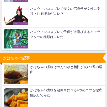
ハロウィンコスプレ
ハロウィンコスプレで魔女の宅急便が女性に支
持される理由がコレだ
ハロウィンコスプレ
ハロウィンコスプレで子供が大喜びするキャラ
クターの種類はコレだ
ハロウィンコスプレ
かぼちゃの記事
かぼちゃの煮物はめんつゆと相性が良い1番の理
由
かぼちゃ
かぼちゃの煮物を超簡単に作る4つのコツを徹底
解説してみた
かぼちゃ