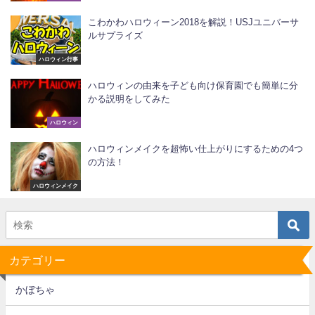
こわかわハロウィーン2018を解説！USJユニバーサ
ルサプライズ
ハロウィン行事
ハロウィンの由来を子ども向け保育園でも簡単に分
かる説明をしてみた
ハロウィン
ハロウィンメイクを超怖い仕上がりにするための4つ
の方法！
ハロウィンメイク
カテゴリー
かぼちゃ