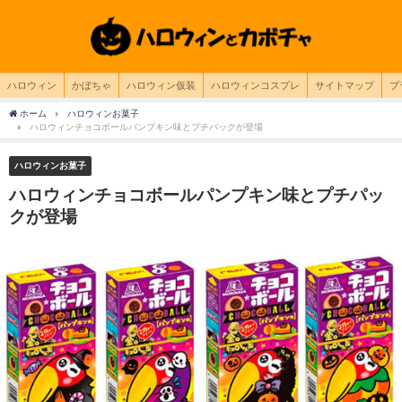
ハロウィン
かぼちゃ
ハロウィン仮装
ハロウィンコスプレ
サイトマップ
プ
ホーム
ハロウィンお菓子
ハロウィンチョコボールパンプキン味とプチパックが登場
ハロウィンお菓子
ハロウィンチョコボールパンプキン味とプチパッ
クが登場