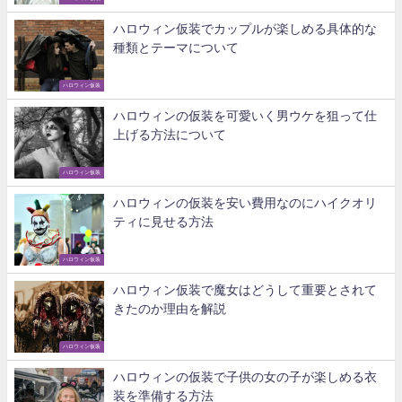
ハロウィン仮装でカップルが楽しめる具体的な
種類とテーマについて
ハロウィン仮装
ハロウィンの仮装を可愛いく男ウケを狙って仕
上げる方法について
ハロウィン仮装
ハロウィンの仮装を安い費用なのにハイクオリ
ティに見せる方法
ハロウィン仮装
ハロウィン仮装で魔女はどうして重要とされて
きたのか理由を解説
ハロウィン仮装
ハロウィンの仮装で子供の女の子が楽しめる衣
装を準備する方法