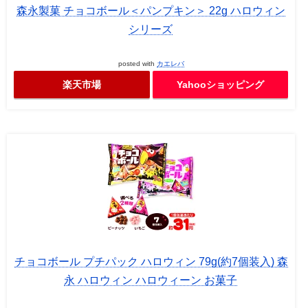
森永製菓 チョコボール＜パンプキン＞ 22g ハロウィン
シリーズ
posted with
カエレバ
楽天市場
Yahooショッピング
チョコボール プチパック ハロウィン 79g(約7個装入) 森
永 ハロウィン ハロウィーン お菓子